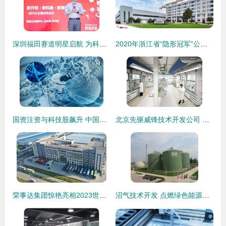
深圳福田赛道明星启航 为科技产业创新发展注入新动能
2020年浙江省“隐形冠军”公布，瑞安2家企业凭借技术开发实力脱颖而出
国资注资与科技股飙升 中国移动与商汤科技的技术新动向
北京先驱威锋技术开发公司 技术创新的引领者
荣事达集团惊艳亮相2023世界制造业大会，技术创新引领产业升级
沼气技术开发 点燃绿色能源的“朝气”之路