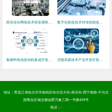
西安绿谷网络技术研发调研报告 技术开发篇
数字化制造技术对传统制造业的意义与技术开发方向
氢燃料电池发动机集成开发技术探讨
涪陵高新技术产业开发区获批 技术开发驱动区域腾飞
地址：黑龙江省哈尔滨市南岗区哈尔滨大街-南兴街-西宁南路-中兴左
路围合区城北侧金爵万象三期一号楼409号
电话：-