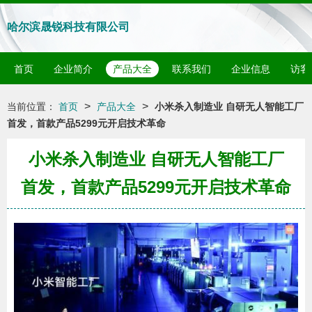
哈尔滨晟锐科技有限公司
首页
企业简介
产品大全
联系我们
企业信息
访客
>
>
当前位置：
首页
产品大全
小米杀入制造业 自研无人智能工厂
首发，首款产品5299元开启技术革命
小米杀入制造业 自研无人智能工厂
首发，首款产品5299元开启技术革命