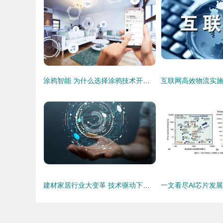
涂鸦智能 为什么选择涂鸦技术开发智能家居APP？
建材家居行业大变革 技术驱动下的未来图景