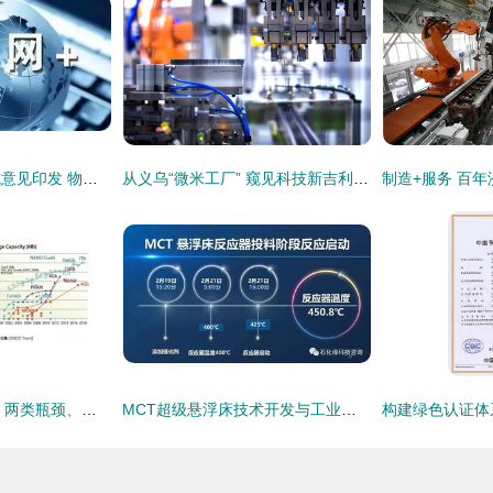
互联网高效物流实施意见印发 物流机器人技术开发迎来新机遇
从义乌“微米工厂” 窥见科技新吉利的底气
一文看尽AI芯片发展 两类瓶颈、三大趋势与存储技术的新疆界
MCT超级悬浮床技术开发与工业实践 引领粉体加工新纪元