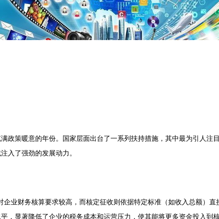
个充满政策暖意的年份。国家层面出台了一系列扶持措施，其中最为引人注
域注入了强劲的发展动力。
式对企业财务核算要求较高，而核定征收则依据特定标准（如收入总额）直
低水平，显著降低了企业的税务成本和运营压力，使其能将更多资金投入到