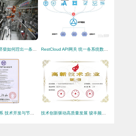
制造+服务 百年济柴如何蹚出一条转型路
RestCloud API网关 统一各系统数据出入口的创新实践
构建绿色认证体系 技术开发与节能标准认证的双轮驱动
技术创新驱动高质量发展 骏丰频谱荣获“高新技术企业”称号的启示