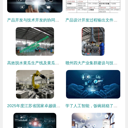
产品开发与技术开发的协同之道
产品设计开发过程输出文件清单
高效脱水黄瓜生产线及黄瓜片脱水烘干工艺解析
赣州四大产业集群建设与技术开发的协同蝶变
2025年度江苏省国家卓越级、领航级智能工厂优秀案例 新一代信息通信集群技术开发实践
学了人工智能，饭碗就稳了？技术开发者的真实困境与出路