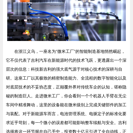
在浙江义乌，一座名为“微米工厂”的智能制造基地悄然崛起，
它不仅代表了吉利汽车在新能源时代的技术飞跃，更透露出一个深
层次的信息：科技新吉利的强大底气源于对核心技术的深耕与自
研。这座工厂以其极致的精密制造能力、全流程的数字智能化以及
对底层技术的不妥协态度，正颠覆外界对传统车企的认知，堪称隐
秘的制造巨人。走进微米工厂，你会看到一个个机器人手臂在无尘
车间中精准舞动，这里的设备能在微米级别上完成关键部件的加工
与装配。对于新能源车而言，电池管理系统、电驱定子的标准化要
求近乎苛刻，每一个微小的误差都可能影响整车续航与安全。吉利
选择将这一环节握在自己手中，投资数十亿元引进了全自动线，正