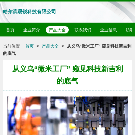
哈尔滨晟锐科技有限公司
首页
企业简介
产品大全
联系我们
企业信息
访客
>
>
当前位置：
首页
产品大全
从义乌“微米工厂” 窥见科技新吉利
的底气
从义乌“微米工厂” 窥见科技新吉利
的底气